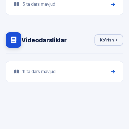
5 ta dars mavjud
Videodarsliklar
Ko'rish
11 ta dars mavjud